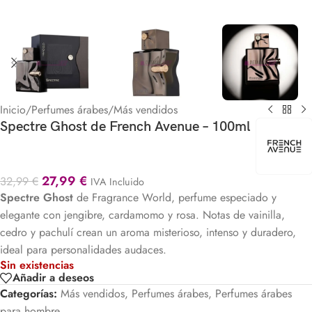
Inicio
/
Perfumes árabes
/
Más vendidos
Spectre Ghost de French Avenue – 100ml
27,99
€
32,99
€
IVA Incluido
Spectre Ghost
de
Fragrance World
, perfume especiado y
elegante con jengibre, cardamomo y rosa. Notas de vainilla,
cedro y pachulí crean un aroma misterioso, intenso y duradero,
ideal para personalidades audaces.
Sin existencias
Añadir a deseos
Categorías:
Más vendidos
,
Perfumes árabes
,
Perfumes árabes
para hombre