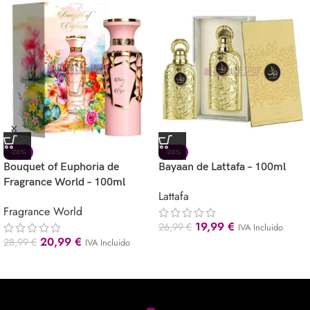
-28%
-26%
Bouquet of Euphoria de
Bayaan de Lattafa – 100ml
Fragrance World – 100ml
Lattafa
Fragrance World
19,99
€
26,99
€
IVA Incluido
20,99
€
28,99
€
IVA Incluido