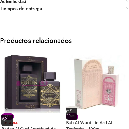
Autenticidad
Tiempos de entrega
Productos relacionados
-27%
-20%
Bab Al Wardi de Ard Al
AGOTADO