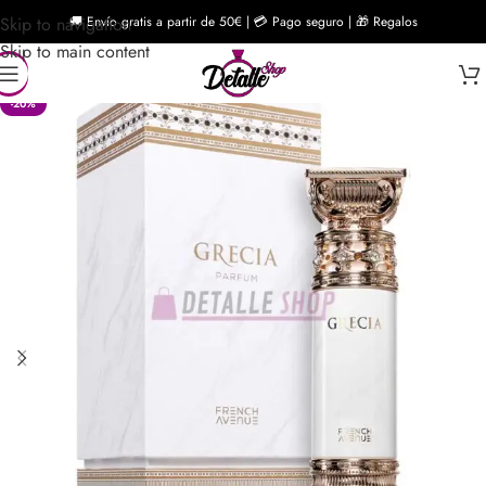
Skip to navigation
🚚 Envío gratis a partir de 50€ | 💳 Pago seguro | 🎁 Regalos
Skip to main content
-20%