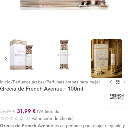
Inicio
/
Perfumes árabes
/
Perfumes árabes para mujer
Grecia de French Avenue – 100ml
31,99
€
39,99
€
IVA Incluido
(
1
valoración de cliente)
Grecia de French Avenue
es un perfume para mujer elegante y