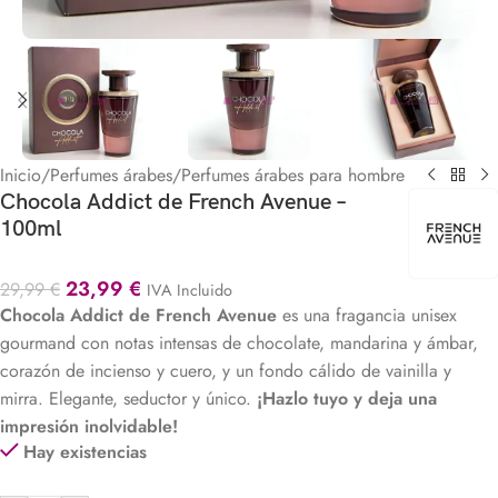
Inicio
/
Perfumes árabes
/
Perfumes árabes para hombre
Chocola Addict de French Avenue –
100ml
23,99
€
29,99
€
IVA Incluido
Chocola Addict de French Avenue
es una fragancia unisex
gourmand con notas intensas de chocolate, mandarina y ámbar,
corazón de incienso y cuero, y un fondo cálido de vainilla y
mirra. Elegante, seductor y único.
¡Hazlo tuyo y deja una
impresión inolvidable!
Hay existencias