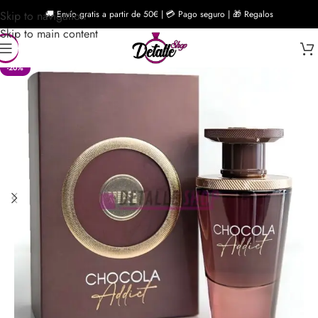
Skip to navigation
🚚 Envío gratis a partir de 50€ | 💳 Pago seguro | 🎁 Regalos
Skip to main content
-20%