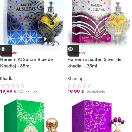
AGOTADO
AGOTADO
Hareem Al Sultan Blue de
Hareem al sultan Silver de
Khadlaj – 35ml
khadlaj – 35ml
Khadlaj
Khadlaj
19,99
€
19,99
€
IVA Incluido
IVA Incluido