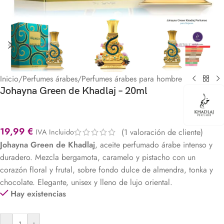
Inicio
/
Perfumes árabes
/
Perfumes árabes para hombre
Johayna Green de Khadlaj – 20ml
19,99
€
(
1
valoración de cliente)
IVA Incluido
Johayna Green de
Khadlaj
, aceite perfumado árabe intenso y
duradero. Mezcla bergamota, caramelo y pistacho con un
corazón floral y frutal, sobre fondo dulce de almendra, tonka y
chocolate. Elegante, unisex y lleno de lujo oriental.
Hay existencias
-
+