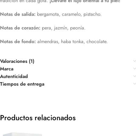
tradición en cada gota.
¡Llévate el lujo oriental a tu piel!
Notas de salida:
bergamota, caramelo, pistacho.
Notas de corazón:
pera, jazmín, peonía.
Notas de fondo:
almendras, haba tonka, chocolate.
Valoraciones (1)
Marca
Autenticidad
Tiempos de entrega
Productos relacionados