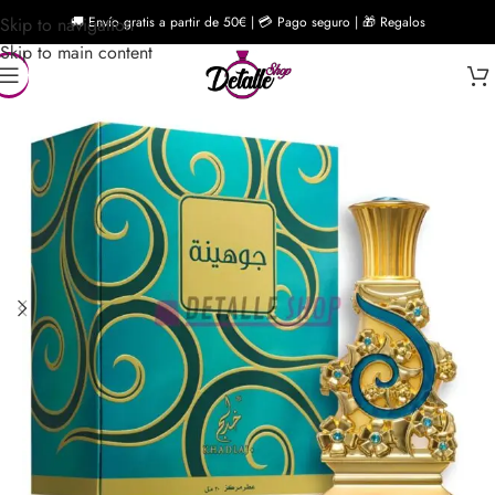
Skip to navigation
🚚 Envío gratis a partir de 50€ | 💳 Pago seguro | 🎁 Regalos
Skip to main content