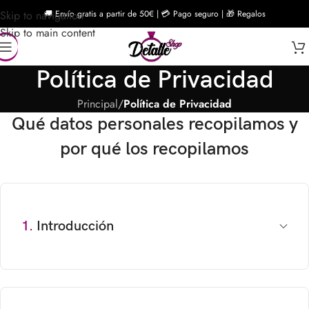
Skip to navigation
🚚 Envío gratis a partir de 50€ | 💳 Pago seguro | 🎁 Regalos
Skip to main content
Política de Privacidad
Principal
/
Política de Privacidad
Qué datos personales recopilamos y
por qué los recopilamos
1.
Introducción