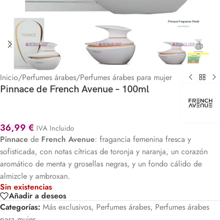
Inicio
/
Perfumes árabes
/
Perfumes árabes para mujer
Pinnace de French Avenue – 100ml
36,99
€
IVA Incluido
Pinnace
de
French Avenue
: fragancia femenina fresca y
sofisticada, con notas cítricas de toronja y naranja, un corazón
aromático de menta y grosellas negras, y un fondo cálido de
almizcle y ambroxan.
Sin existencias
Añadir a deseos
Categorías:
Más exclusivos
,
Perfumes árabes
,
Perfumes árabes
para mujer