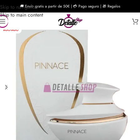
Skip to navigation
🚚 Envío gratis a partir de 50€ | 💳 Pago seguro | 🎁 Regalos
Skip to main content
AGOTADO