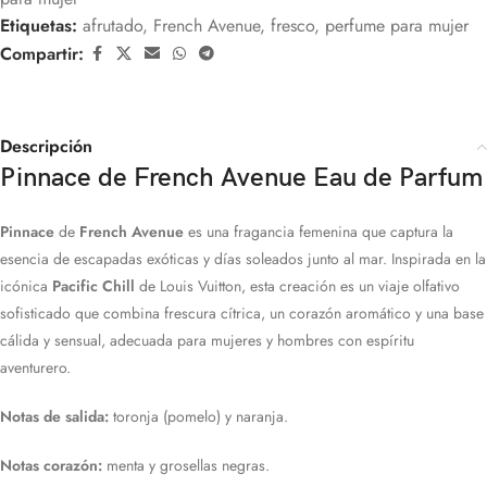
Etiquetas:
afrutado
,
French Avenue
,
fresco
,
perfume para mujer
Compartir:
Descripción
Pinnace de French Avenue Eau de Parfum
Pinnace
de
French Avenue
es una fragancia femenina que captura la
esencia de escapadas exóticas y días soleados junto al mar. Inspirada en la
icónica
Pacific Chill
de Louis Vuitton, esta creación es un viaje olfativo
sofisticado que combina frescura cítrica, un corazón aromático y una base
cálida y sensual, adecuada para mujeres y hombres con espíritu
aventurero.
Notas de salida:
toronja (pomelo) y naranja.
Notas corazón:
menta y grosellas negras.