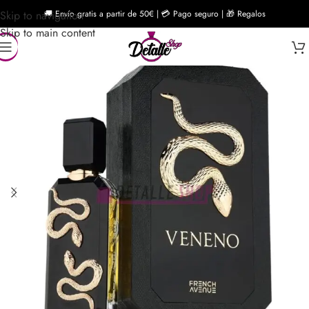
Skip to navigation
🚚 Envío gratis a partir de 50€ | 💳 Pago seguro | 🎁 Regalos
Skip to main content