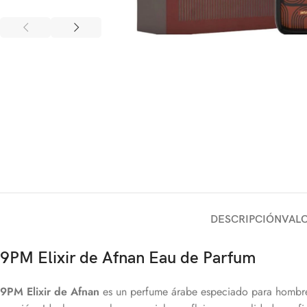
DESCRIPCIÓN
VALO
9PM Elixir de Afnan Eau de Parfum
9PM Elixir de Afnan
es un perfume árabe especiado para hombre,