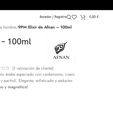
Acceder / Registro
0,00
€
ra hombre
/
9PM Elixir de Afnan – 100ml
 – 100ml
(
1
valoración de cliente)
ino árabe especiado con cardamomo, cuero
y pachulí. Elegante, sofisticado y seductor.
so y magnético!