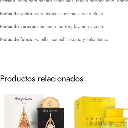
ocasión. Ideal para noches especiales, refleja personalidad, conf
Notas de salida:
cardamomo, nuez moscada y elemí.
Notas de corazón:
pimiento morrón, lavanda y cuero.
Notas de fondo:
vainilla, pachulí, ládano y heliántemo.
Productos relacionados