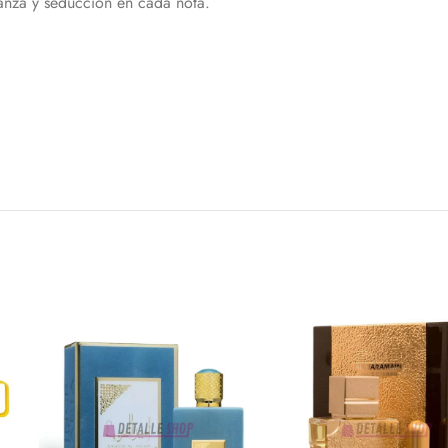
ianza y seducción en cada nota.