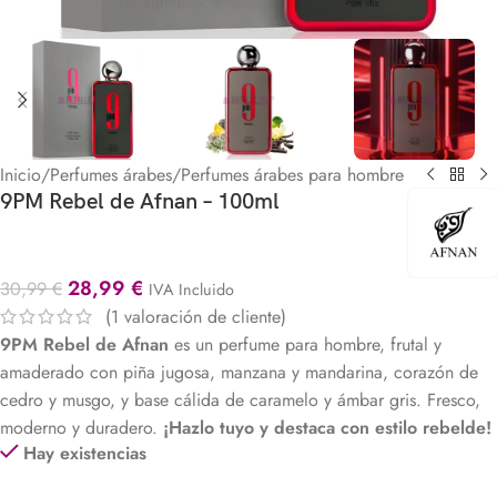
Inicio
/
Perfumes árabes
/
Perfumes árabes para hombre
9PM Rebel de Afnan – 100ml
28,99
€
30,99
€
IVA Incluido
(
1
valoración de cliente)
9PM Rebel de Afnan
es un perfume para hombre, frutal y
amaderado con piña jugosa, manzana y mandarina, corazón de
cedro y musgo, y base cálida de caramelo y ámbar gris. Fresco,
moderno y duradero.
¡Hazlo tuyo y destaca con estilo rebelde!
Hay existencias