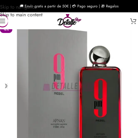
Skip to navigation
🚚 Envío gratis a partir de 50€ | 💳 Pago seguro | 🎁 Regalos
Skip to main content
-6%