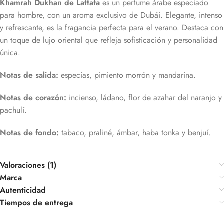
Khamrah Dukhan de Lattafa
es un perfume árabe especiado
para hombre, con un aroma exclusivo de Dubái. Elegante, intenso
y refrescante, es la fragancia perfecta para el verano. Destaca con
un toque de lujo oriental que refleja sofisticación y personalidad
única.
Notas de salida:
especias, pimiento morrón y mandarina.
Notas de corazón:
incienso, ládano, flor de azahar del naranjo y
pachulí.
Notas de fondo:
tabaco, praliné, ámbar, haba tonka y benjuí.
Valoraciones (1)
Marca
Autenticidad
Tiempos de entrega