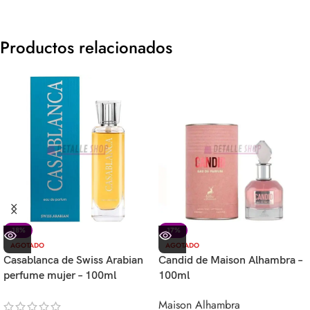
Productos relacionados
-18%
-17%
AGOTADO
AGOTADO
Casablanca de Swiss Arabian
Candid de Maison Alhambra –
perfume mujer – 100ml
100ml
Maison Alhambra