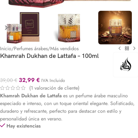
Inicio
/
Perfumes árabes
/
Más vendidos
Khamrah Dukhan de Lattafa – 100ml
32,99
€
39,00
€
IVA Incluido
(
1
valoración de cliente)
Khamrah Dukhan de Lattafa
es un
perfume árabe masculino
especiado e intenso, con un toque oriental elegante. Sofisticado,
duradero y refrescante, perfecto para destacar con estilo y
personalidad única en verano.
Hay existencias