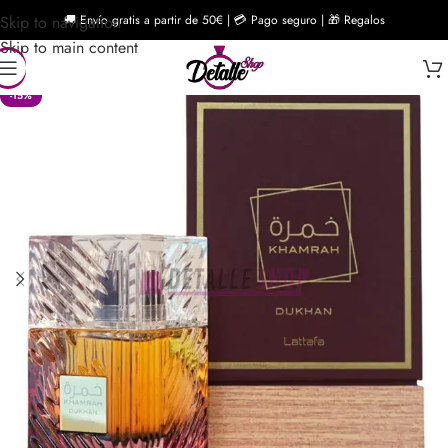
Skip to navigation
🚚 Envío gratis a partir de 50€ | 💳 Pago seguro | 🎁 Regalos
Skip to main content
-15%