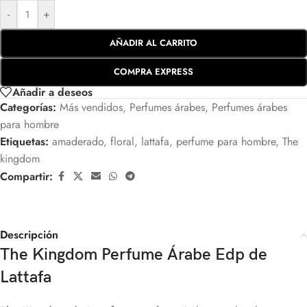
-
+
AÑADIR AL CARRITO
COMPRA EXPRESS
Añadir a deseos
Categorías:
Más vendidos
,
Perfumes árabes
,
Perfumes árabes
para hombre
Etiquetas:
amaderado
,
floral
,
lattafa
,
perfume para hombre
,
The
kingdom
Compartir:
Descripción
The Kingdom Perfume Árabe Edp de
Lattafa