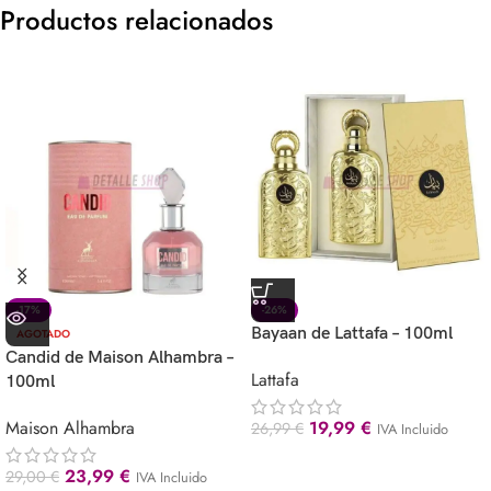
Productos relacionados
-17%
-26%
Bayaan de Lattafa – 100ml
AGOTADO
Candid de Maison Alhambra –
Lattafa
100ml
Maison Alhambra
19,99
€
26,99
€
IVA Incluido
23,99
€
29,00
€
IVA Incluido