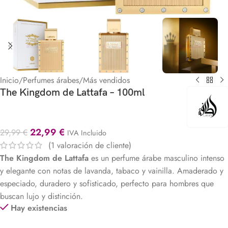
Inicio
/
Perfumes árabes
/
Más vendidos
The Kingdom de Lattafa – 100ml
22,99
€
29,99
€
IVA Incluido
(
1
valoración de cliente)
The Kingdom de Lattafa
es un perfume árabe masculino intenso
y elegante con notas de lavanda, tabaco y vainilla. Amaderado y
especiado, duradero y sofisticado, perfecto para hombres que
buscan lujo y distinción.
Hay existencias