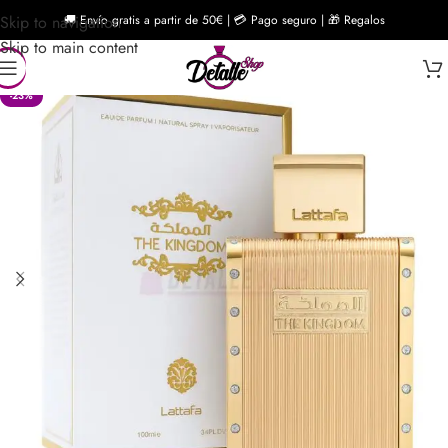
Skip to navigation
🚚 Envío gratis a partir de 50€ | 💳 Pago seguro | 🎁 Regalos
Skip to main content
-23%