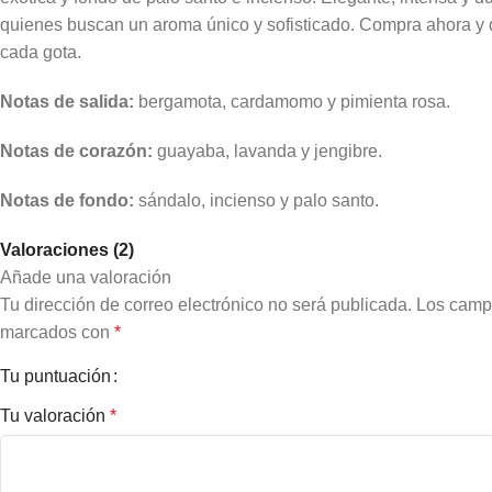
quienes buscan un aroma único y sofisticado. Compra ahora y di
cada gota.
Notas de salida:
bergamota, cardamomo y pimienta rosa.
Notas de corazón:
guayaba, lavanda y jengibre.
Notas de fondo:
sándalo, incienso y palo santo.
Valoraciones (2)
Añade una valoración
Tu dirección de correo electrónico no será publicada.
Los campo
marcados con
*
Tu puntuación
Tu valoración
*