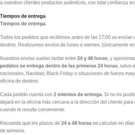
a nuestros clientes productos auténticos, con total confianza e
Tiempos de entrega
Tiempos de entrega
Todos los pedidos que recibimos antes de las 17:00 se envían
destino. Realizamos envíos de lunes a viernes, (únicamente en 
Nuestros envíos suelen tardar entre
24 y 48 horas
, y aproxim
pedidos se entrega dentro de las primeras 24 horas
, salvo 
nacionales, Navidad, Black Friday o situaciones de fuerza may
oficina de destino.
Cada pedido cuenta con
2 intentos de entrega
. Si no es posi
dejará en la oficina más cercana a la dirección del cliente par
cuando le resulte conveniente.
Recuerda que los plazos de
24 a 48 horas
se calculan en días l
de semana.