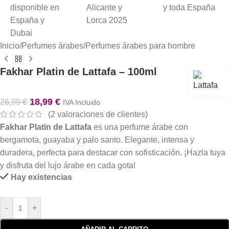
Inicio
/
Perfumes árabes
/
Perfumes árabes para hombre
Fakhar Platin de Lattafa – 100ml
18,99
€
26,99
€
IVA Incluido
(
2
valoraciones de clientes)
Fakhar Platin de Lattafa
es una perfume árabe con
bergamota, guayaba y palo santo. Elegante, intensa y
duradera, perfecta para destacar con sofisticación. ¡Hazla tuya
y disfruta del lujo árabe en cada gota!
Hay existencias
-
+