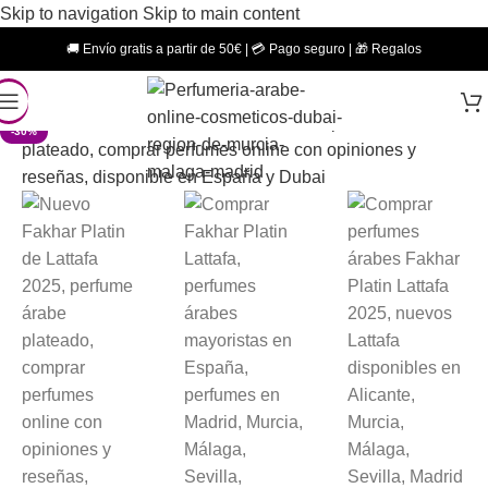
Skip to navigation
Skip to main content
🚚 Envío gratis a partir de 50€ | 💳 Pago seguro | 🎁 Regalos
-30%