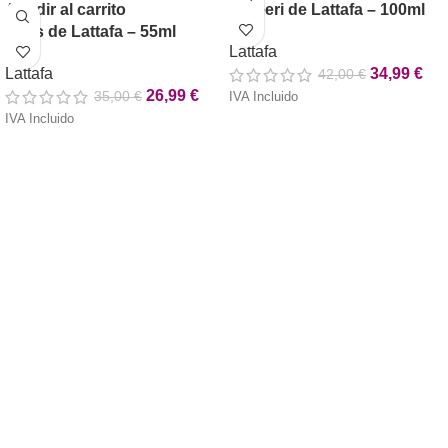
Añadir al carrito
Atheeri de Lattafa – 100ml
Atlas de Lattafa – 55ml
Lattafa
Lattafa
34,99
€
42,00
€
26,99
€
35,00
€
IVA Incluido
IVA Incluido