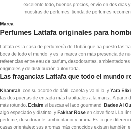
excelente todo, buenos precios, envío en dos dias y 
muestras de perfumes, tienda de perfumes recome
Marca
Perfumes Lattafa originales para homb
Lattafa es la casa de perfumería de Dubái que ha puesto las fr
boca de todo el mundo, y es la marca con más presencia de nu
referencias entre eau de parfum, desodorantes, ambientadores
originales y de distribución autorizada.
Las fragancias Lattafa que todo el mundo 
Khamrah
, con su acorde de dátil, canela y vainilla, y
Yara Elixi
las dos puertas de entrada más habituales a la marca. A partir 
más rotundo,
Eclaire
si buscas el lado gourmand,
Badee Al Ou
algo especiado y distinto, y
Fakhar Rose
en clave floral. La lí
perfume, desodorante, ambientador y bruma Es lo que diferencia
casas orientales: sus aromas más conocidos existen también e