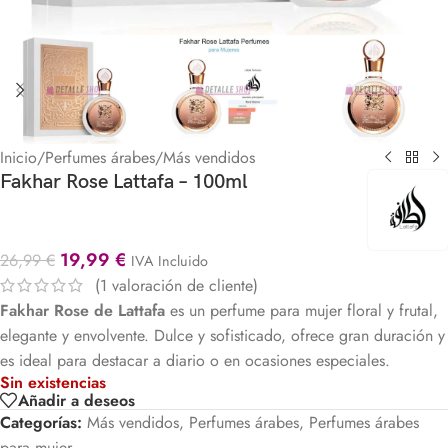
Inicio
/
Perfumes árabes
/
Más vendidos
Fakhar Rose Lattafa – 100ml
19,99
€
26,99
€
IVA Incluido
(
1
valoración de cliente)
Fakhar Rose de Lattafa
es un perfume para mujer floral y frutal,
elegante y envolvente. Dulce y sofisticado, ofrece gran duración y
es ideal para destacar a diario o en ocasiones especiales.
Sin existencias
Añadir a deseos
Categorías:
Más vendidos
,
Perfumes árabes
,
Perfumes árabes
para mujer