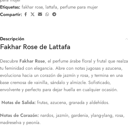
Etiquetas:
fakhar rose
,
lattafa
,
perfume para mujer
Compartir:
Descripción
Fakhar Rose de Lattafa
Descubre
Fakhar Rose
, el perfume árabe floral y frutal que realza
tu feminidad con elegancia. Abre con notas jugosas y azucena,
evoluciona hacia un corazón de jazmín y rosa, y termina en una
base cremosa de vainilla, sándalo y almizcle. Sofisticado,
envolvente y perfecto para dejar huella en cualquier ocasión.
Notas de Salida:
frutas, azucena, granada y aldehídos.
Notas de Corazón:
nardos, jazmín, gardenia, ylang-ylang, rosa,
madreselva y peonía.