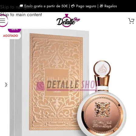
Skip to navigation
🚚 Envío gratis a partir de 50€ | 💳 Pago seguro | 🎁 Regalos
Skip to main content
-26%
AGOTADO