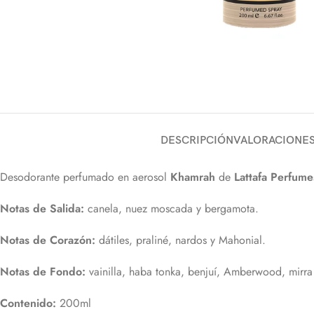
DESCRIPCIÓN
VALORACIONES 
Desodorante perfumado en aerosol
Khamrah
de
Lattafa Perfume
Notas de Salida:
canela, nuez moscada y bergamota.
Notas de Corazón:
dátiles, praliné, nardos y Mahonial.
Notas de Fondo:
vainilla, haba tonka, benjuí, Amberwood, mirr
Contenido:
200ml