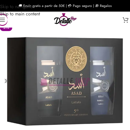
Skip to navigation
🚚 Envío gratis a partir de 50€ | 💳 Pago seguro | 🎁 Regalos
Skip to main content
-21%