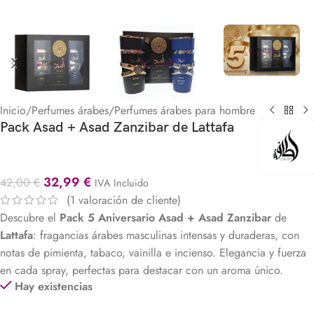
Inicio
/
Perfumes árabes
/
Perfumes árabes para hombre
Pack Asad + Asad Zanzibar de Lattafa
32,99
€
42,00
€
IVA Incluido
(
1
valoración de cliente)
Descubre el
Pack 5 Aniversario Asad + Asad Zanzibar
de
Lattafa
: fragancias árabes masculinas intensas y duraderas, con
notas de pimienta, tabaco, vainilla e incienso. Elegancia y fuerza
en cada spray, perfectas para destacar con un aroma único.
Hay existencias