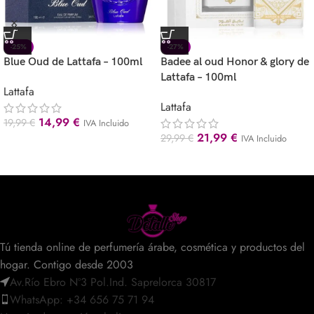
-25%
-27%
Blue Oud de Lattafa – 100ml
Badee al oud Honor & glory de
Lattafa – 100ml
Lattafa
Lattafa
14,99
€
19,99
€
IVA Incluido
21,99
€
29,99
€
IVA Incluido
Tú tienda online de perfumería árabe, cosmética y productos del
hogar. Contigo desde 2003
Av.Río Ebro Nº3 Pol.Ind. Saprelorca 30817
WhatsApp: +34 656 75 71 94