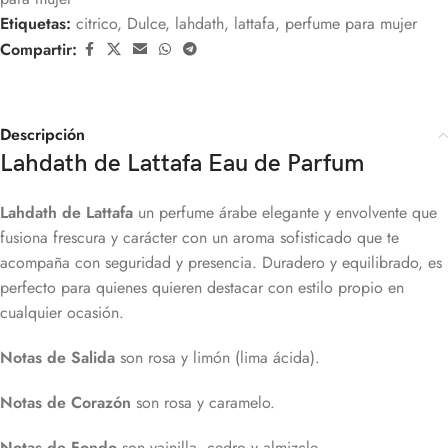
Etiquetas:
citrico
,
Dulce
,
lahdath
,
lattafa
,
perfume para mujer
Compartir:
Descripción
Lahdath de Lattafa Eau de Parfum
Lahdath de Lattafa
un perfume árabe elegante y envolvente que
fusiona frescura y carácter con un aroma sofisticado que te
acompaña con seguridad y presencia. Duradero y equilibrado, es
perfecto para quienes quieren destacar con estilo propio en
cualquier ocasión.
Notas de Salida
son rosa y limón (lima ácida).
Notas de Corazón
son rosa y caramelo.
Notas de Fondo
son vainilla, cedro y almizcle.