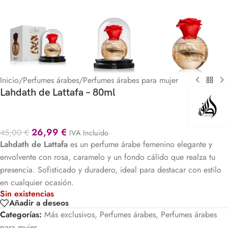
Inicio
/
Perfumes árabes
/
Perfumes árabes para mujer
Lahdath de Lattafa – 80ml
26,99
€
45,00
€
IVA Incluido
Lahdath de Lattafa
es un
perfume árabe femenino elegante y
envolvente con rosa, caramelo y un fondo cálido que realza tu
presencia. Sofisticado y duradero, ideal para destacar con estilo
en cualquier ocasión.
Sin existencias
Añadir a deseos
Categorías:
Más exclusivos
,
Perfumes árabes
,
Perfumes árabes
para mujer