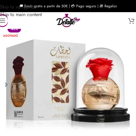
Skip to navigation
🚚 Envío gratis a partir de 50€ | 💳 Pago seguro | 🎁 Regalos
Skip to main content
-40%
AGOTADO