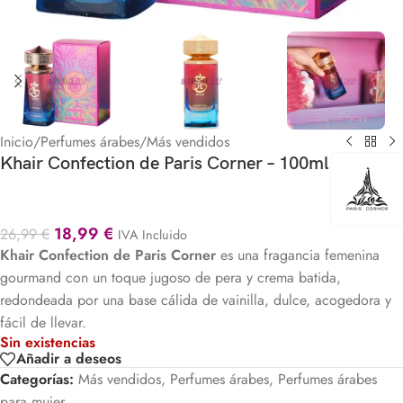
Inicio
/
Perfumes árabes
/
Más vendidos
Khair Confection de Paris Corner – 100ml
18,99
€
26,99
€
IVA Incluido
Khair Confection de Paris Corner
es una fragancia femenina
gourmand con un toque jugoso de pera y crema batida,
redondeada por una base cálida de vainilla, dulce, acogedora y
fácil de llevar.
Sin existencias
Añadir a deseos
Categorías:
Más vendidos
,
Perfumes árabes
,
Perfumes árabes
para mujer