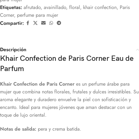
Etiquetas:
afrutado
,
avainillado
,
floral
,
khair confection
,
Paris
Corner
,
perfume para mujer
Compartir:
Descripción
Khair Confection de Paris Corner Eau de
Parfum
Khair Confection de Paris Corner
es un perfume árabe para
mujer que combina notas florales, frutales y dulces irresistibles. Su
aroma elegante y duradero envuelve la piel con sofisticación y
encanto. Ideal para mujeres jóvenes que aman destacar con un
toque de lujo oriental.
Notas de salida:
pera y crema batida.