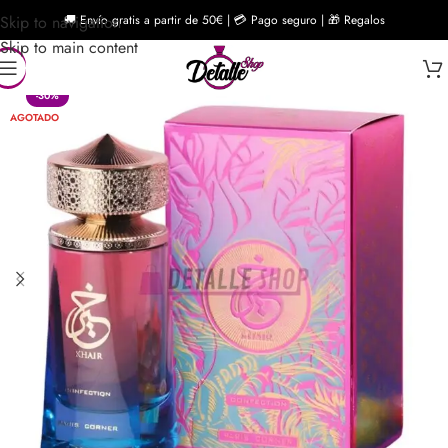
Skip to navigation
🚚 Envío gratis a partir de 50€ | 💳 Pago seguro | 🎁 Regalos
Skip to main content
-30%
AGOTADO