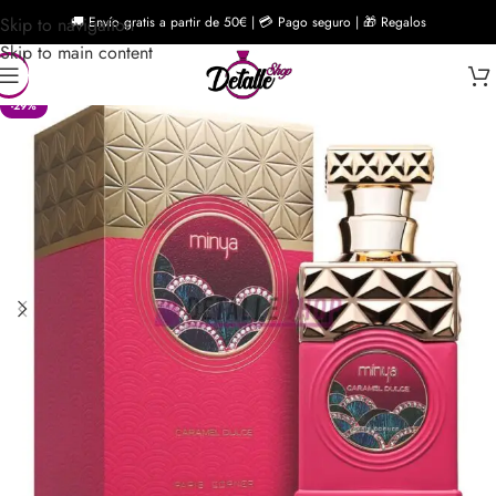
Skip to navigation
🚚 Envío gratis a partir de 50€ | 💳 Pago seguro | 🎁 Regalos
Skip to main content
-29%