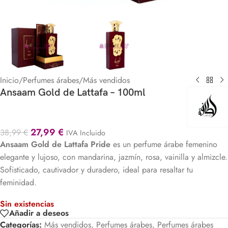
Inicio
/
Perfumes árabes
/
Más vendidos
Ansaam Gold de Lattafa – 100ml
27,99
€
38,99
€
IVA Incluido
Ansaam Gold de
Lattafa Pride
es un perfume árabe femenino
elegante y lujoso, con mandarina, jazmín, rosa, vainilla y almizcle.
Sofisticado, cautivador y duradero, ideal para resaltar tu
feminidad.
Sin existencias
Añadir a deseos
Categorías:
Más vendidos
,
Perfumes árabes
,
Perfumes árabes