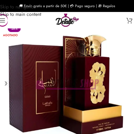
Skip to navigation
🚚 Envío gratis a partir de 50€ | 💳 Pago seguro | 🎁 Regalos
Skip to main content
-28%
AGOTADO