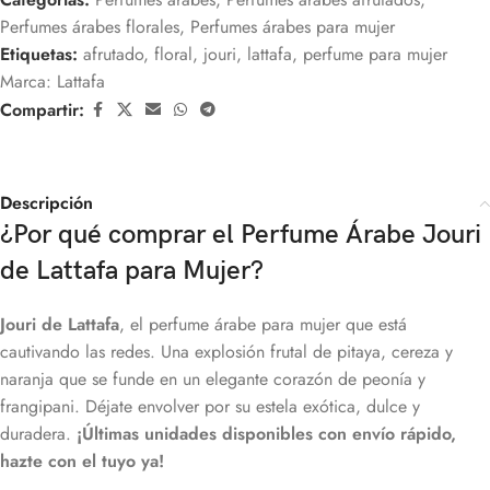
Perfumes árabes florales
,
Perfumes árabes para mujer
Etiquetas:
afrutado
,
floral
,
jouri
,
lattafa
,
perfume para mujer
Marca:
Lattafa
Compartir:
Descripción
¿Por qué comprar el Perfume Árabe Jouri
de Lattafa para Mujer?
Jouri de Lattafa
, el perfume árabe para mujer que está
cautivando las redes. Una explosión frutal de pitaya, cereza y
naranja que se funde en un elegante corazón de peonía y
frangipani. Déjate envolver por su estela exótica, dulce y
duradera.
¡Últimas unidades disponibles con envío rápido,
hazte con el tuyo ya!