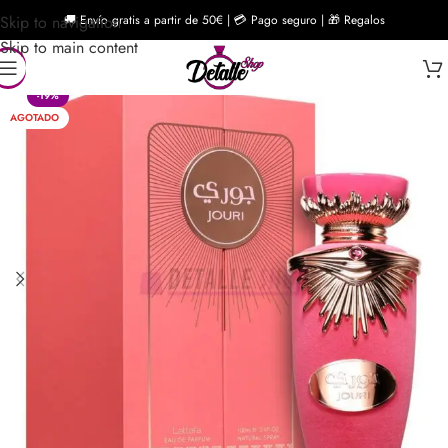
Skip to navigation
🚚 Envío gratis a partir de 50€ | 💳 Pago seguro | 🎁 Regalos
Skip to main content
-19%
AGOTADO