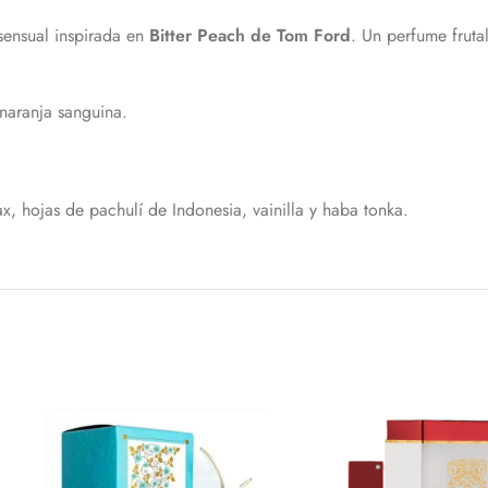
sensual inspirada en
Bitter Peach de Tom Ford
. Un perfume fruta
naranja sanguina.
ax, hojas de pachulí de Indonesia, vainilla y haba tonka.