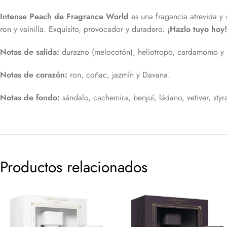
Intense Peach de Fragrance World
es una fragancia atrevida y 
ron y vainilla. Exquisito, provocador y duradero.
¡Hazlo tuyo hoy!
Notas de salida:
durazno (melocotón), heliotropo, cardamomo y 
Notas de corazón:
ron, coñac, jazmín y Davana.
Notas de fondo:
sándalo, cachemira, benjuí, ládano, vetiver, styr
Productos relacionados