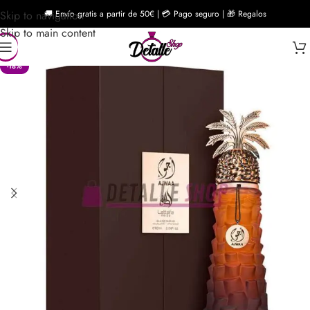
Skip to navigation
🚚 Envío gratis a partir de 50€ | 💳 Pago seguro | 🎁 Regalos
Skip to main content
-18%