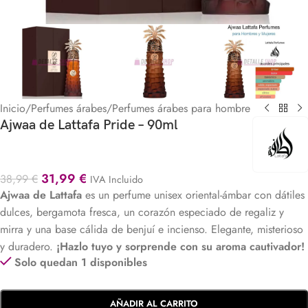
Inicio
/
Perfumes árabes
/
Perfumes árabes para hombre
Ajwaa de Lattafa Pride – 90ml
31,99
€
38,99
€
IVA Incluido
Ajwaa de Lattafa
es un perfume unisex oriental-ámbar con dátiles
dulces, bergamota fresca, un corazón especiado de regaliz y
mirra y una base cálida de benjuí e incienso. Elegante, misterioso
y duradero.
¡Hazlo tuyo y sorprende con su aroma cautivador!
Solo quedan 1 disponibles
AÑADIR AL CARRITO