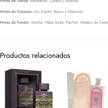
Notas de Salida:
Mandarina, Canela y Lavanda.
Notas de Corazón:
Iris, Ciprés, Benjuí y Mahonial.
Notas de Fondo:
Vainilla, Haba Tonka, Pachuli, Madera de Cedr
Productos relacionados