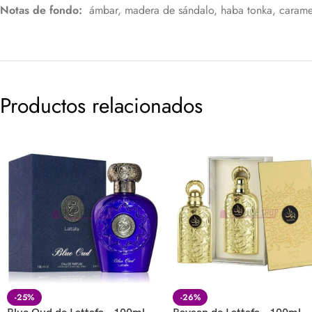
Notas de fondo:
ámbar, madera de sándalo, haba tonka, caramel
Productos relacionados
-25%
-26%