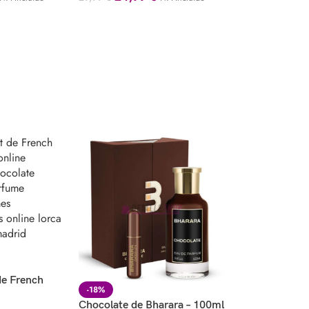
de French
-18%
Chocolate de Bharara – 100ml