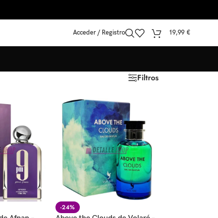
Acceder / Registro
19,99
€
Filtros
-24%