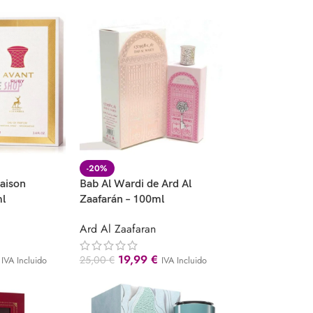
-20%
aison
Bab Al Wardi de Ard Al
ml
Zaafarán – 100ml
Ard Al Zaafaran
19,99
€
25,00
€
IVA Incluido
IVA Incluido