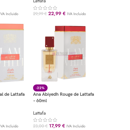
Lattafa
22,99
€
29,99
€
IVA Incluido
IVA Incluido
-22%
l de Lattafa
Ana Abiyedh Rouge de Lattafa
– 60ml
Lattafa
17,99
€
23,00
€
IVA Incluido
IVA Incluido