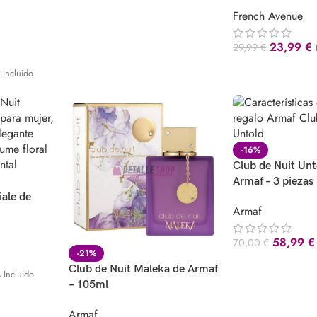
French Avenue
23,99
€
29,99
€
 Incluido
-16%
Club de Nuit Unt
Armaf – 3 piezas
iale de
Armaf
58,99
€
70,00
€
-21%
Club de Nuit Maleka de Armaf
 Incluido
– 105ml
Armaf