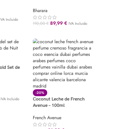
Bharara
IVA Incluido
89,99
€
110,00
€
IVA Incluido
old Set de
-20%
IVA Incluido
Coconut Leche de French
Avenue – 100ml
French Avenue