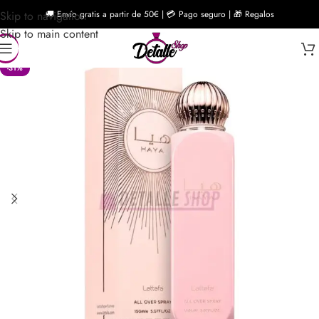
Skip to navigation
🚚 Envío gratis a partir de 50€ | 💳 Pago seguro | 🎁 Regalos
Skip to main content
-31%