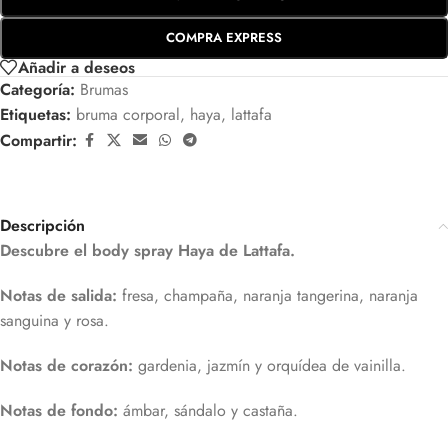
COMPRA EXPRESS
Añadir a deseos
Categoría:
Brumas
Etiquetas:
bruma corporal
,
haya
,
lattafa
Compartir:
Descripción
Descubre el body spray Haya de Lattafa.
Notas de salida:
fresa, champaña, naranja tangerina, naranja
sanguina y rosa.
Notas de corazón:
gardenia, jazmín y orquídea de vainilla.
Notas de fondo:
ámbar, sándalo y castaña.