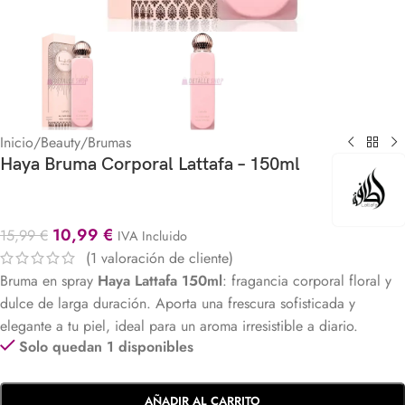
Inicio
/
Beauty
/
Brumas
Haya Bruma Corporal Lattafa – 150ml
10,99
€
15,99
€
IVA Incluido
(
1
valoración de cliente)
Bruma en spray
Haya Lattafa 150ml
: fragancia corporal floral y
dulce de larga duración. Aporta una frescura sofisticada y
elegante a tu piel, ideal para un aroma irresistible a diario.
Solo quedan 1 disponibles
AÑADIR AL CARRITO