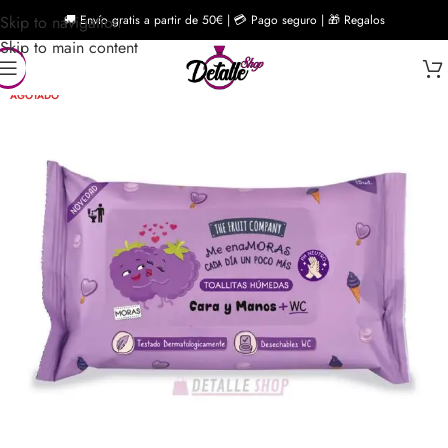
Skip to navigation
🚚 Envío gratis a partir de 50€ | 💳 Pago seguro | 🎁 Regalos
Skip to main content
AGOTADO