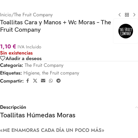
Inicio
/
The Fruit Company
Toallitas Cara y Manos + Wc Moras – The
Fruit Company
1,10
€
IVA Incluido
Sin existencias
Añadir a deseos
Categoría:
The Fruit Company
Etiquetas:
Higiene
,
the Fruit company
Compartir:
Descripción
Toallitas Húmedas Moras
«ME ENAMORAS CADA DÍA UN POCO MÁS»