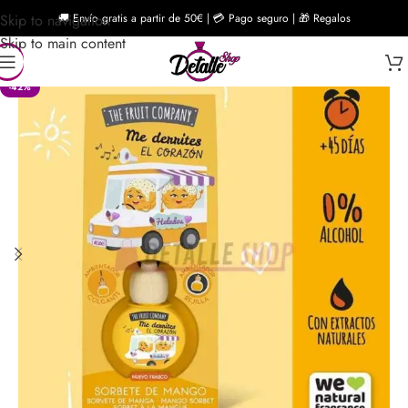
Skip to navigation
🚚 Envío gratis a partir de 50€ | 💳 Pago seguro | 🎁 Regalos
Skip to main content
-42%