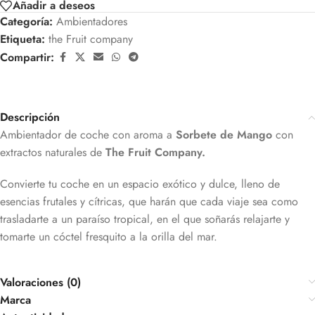
Añadir a deseos
Categoría:
Ambientadores
Etiqueta:
the Fruit company
Compartir:
Descripción
Ambientador de coche con aroma a
Sorbete de Mango
con
extractos naturales de
The Fruit Company.
Convierte tu coche en un espacio exótico y dulce, lleno de
esencias frutales y cítricas, que harán que cada viaje sea como
trasladarte a un paraíso tropical, en el que soñarás relajarte y
tomarte un cóctel fresquito a la orilla del mar.
Valoraciones (0)
Marca