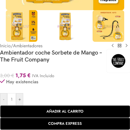
Inicio
/
Ambientadores
Ambientador coche Sorbete de Mango –
The Fruit Company
1,75
€
3,00
€
IVA Incluido
Hay existencias
-
+
AÑADIR AL CARRITO
COMPRA EXPRESS