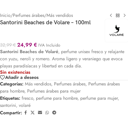
Inicio
/
Perfumes árabes
/
Más vendidos
Santorini Beaches de Volare – 100ml
24,99
€
32,99
€
IVA Incluido
Santorini Beaches de
Volaré
, perfume unisex fresco y relajante
con yuzu, neroli y romero. Aroma ligero y veraniego que evoca
playas paradisíacas y libertad en cada día.
Sin existencias
Añadir a deseos
Categorías:
Más vendidos
,
Perfumes árabes
,
Perfumes árabes
para hombre
,
Perfumes árabes para mujer
Etiquetas:
fresco
,
perfume para hombre
,
perfume para mujer
,
santorini
,
volaré
Compartir: