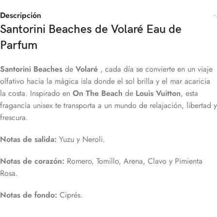
Descripción
Santorini Beaches
de
Volaré Eau de
Parfum
Santorini Beaches
de
Volaré
, cada día se convierte en un viaje
olfativo hacia la mágica isla donde el sol brilla y el mar acaricia
la costa. Inspirado en
On The Beach
de
Louis Vuitton
, esta
fragancia unisex te transporta a un mundo de relajación, libertad y
frescura.
Notas de salida:
Yuzu y Neroli.
Notas de corazón:
Romero, Tomillo, Arena, Clavo y Pimienta
Rosa.
Notas de fondo:
Ciprés.