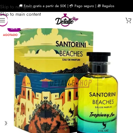
Skip to navigation
🚚 Envío gratis a partir de 50€ | 💳 Pago seguro | 🎁 Regalos
Skip to main content
-24%
AGOTADO