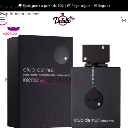
Skip to navigation
🚚 Envío gratis a partir de 50€ | 💳 Pago seguro | 🎁 Regalos
Skip to main content
-23%
AGOTADO