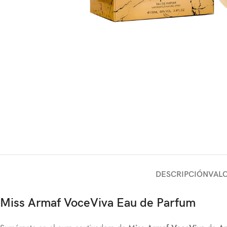
DESCRIPCIÓN
VALO
Miss Armaf VoceViva Eau de Parfum