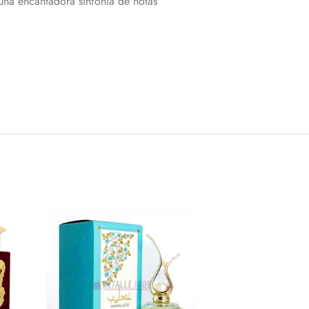
 una encantadora sinfonía de notas