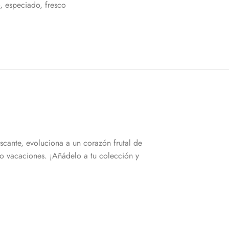
,
especiado
,
fresco
scante, evoluciona a un corazón frutal de
a o vacaciones. ¡Añádelo a tu colección y