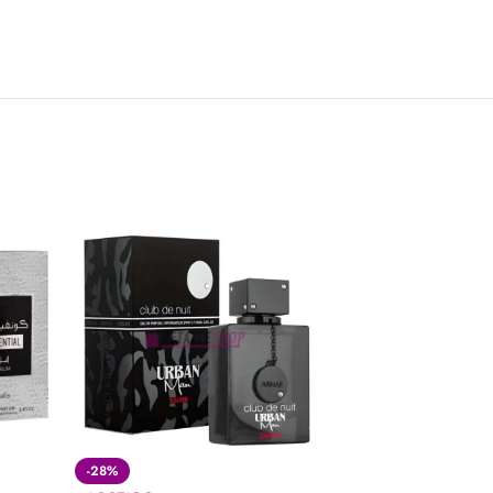
-28%
-28%