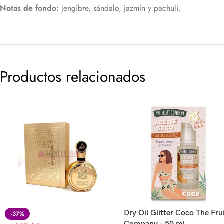
Notas de fondo:
jengibre, sándalo, jazmín y pachulí.
Productos relacionados
Dry Oil Glitter Coco The Fru
-37%