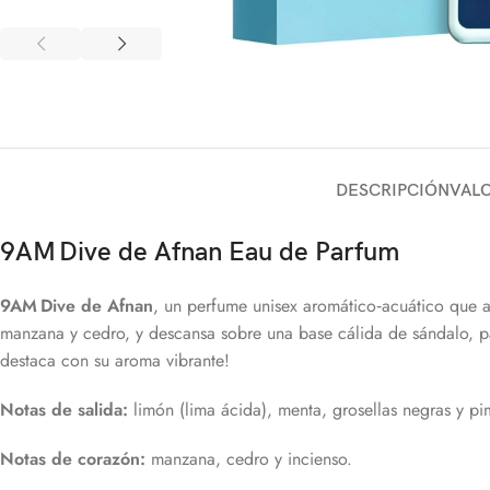
DESCRIPCIÓN
VALO
9AM Dive de Afnan Eau de Parfum
9AM Dive de Afnan
, un perfume unisex aromático‑acuático que ab
manzana y cedro, y descansa sobre una base cálida de sándalo, pac
destaca con su aroma vibrante!
Notas de salida:
limón (lima ácida), menta, grosellas negras y pi
Notas de corazón:
manzana, cedro y incienso.