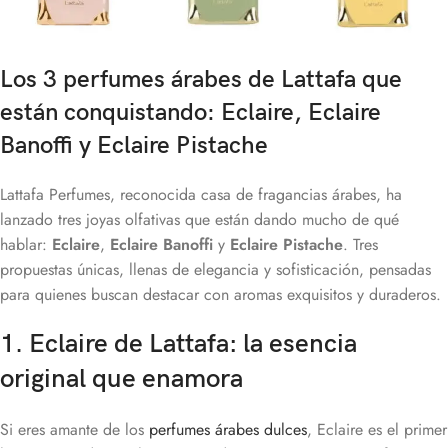
Los 3 perfumes árabes de Lattafa que 
están conquistando: Eclaire, Eclaire 
Banoffi y Eclaire Pistache
Lattafa Perfumes, reconocida casa de fragancias árabes, ha
lanzado tres joyas olfativas que están dando mucho de qué
hablar:
Eclaire
,
E
claire Banoffi
y
E
claire Pistache
. Tres
propuestas únicas, llenas de elegancia y sofisticación, pensadas
para quienes buscan destacar con aromas exquisitos y duraderos.
1. Eclaire de Lattafa: la esencia
original que enamora
Si eres amante de los
perfumes árabes dulces
, Eclaire es el primer