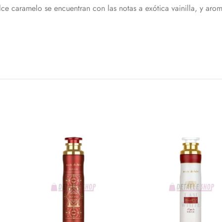
lce caramelo se encuentran con las notas a exótica vainilla, y ar