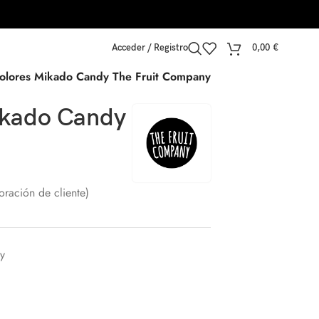
Acceder / Registro
0,00
€
olores Mikado Candy The Fruit Company
ikado Candy
oración de cliente)
y