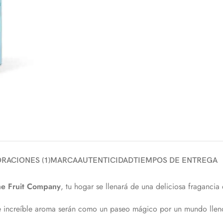
RACIONES (1)
MARCA
AUTENTICIDAD
TIEMPOS DE ENTREGA
e Fruit Company
, tu hogar se llenará de una deliciosa fragancia
 e increíble aroma serán como un paseo mágico por un mundo lleno