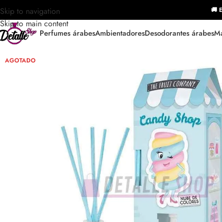
Skip to navigation
🚚 E
Skip to main content
Perfumes árabes
Ambientadores
Desodorantes árabes
Ma
AGOTADO