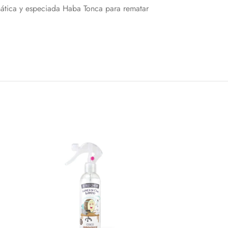
omática y especiada Haba Tonca para rematar