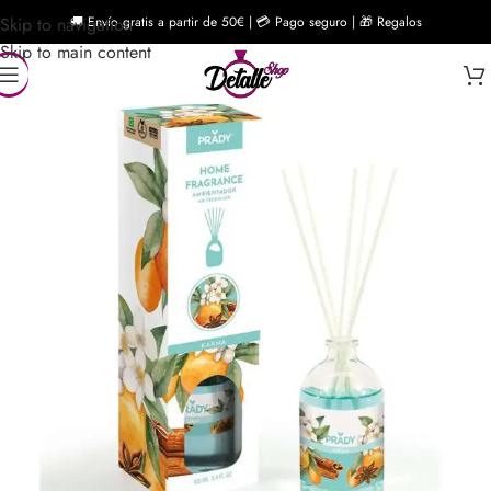
Skip to navigation
🚚 Envío gratis a partir de 50€ | 💳 Pago seguro | 🎁 Regalos
Skip to main content