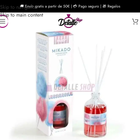
Skip to navigation
🚚 Envío gratis a partir de 50€ | 💳 Pago seguro | 🎁 Regalos
Skip to main content