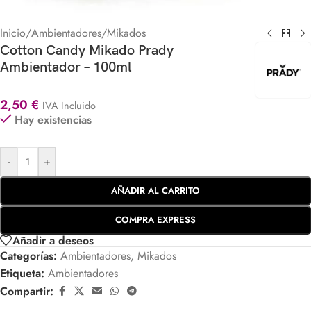
Inicio
/
Ambientadores
/
Mikados
Cotton Candy Mikado Prady
Ambientador – 100ml
2,50
€
IVA Incluido
Hay existencias
-
+
AÑADIR AL CARRITO
COMPRA EXPRESS
Añadir a deseos
Categorías:
Ambientadores
,
Mikados
Etiqueta:
Ambientadores
Compartir: