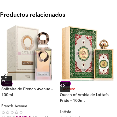
Productos relacionados
-20%
-16%
Solitaire de French Avenue –
AGOTADO
100ml
Queen of Arabia de Lattafa
Pride – 100ml
French Avenue
Lattafa