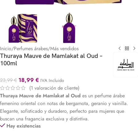
Inicio
/
Perfumes árabes
/
Más vendidos
Thuraya Mauve de Mamlakat al Oud –
100ml
18,99
€
23,99
€
IVA Incluido
(
1
valoración de cliente)
Thuraya Mauve de Mamlakat al Oud
es un perfume árabe
femenino oriental con notas de bergamota, geranio y vainilla.
Elegante, sofisticado y duradero, perfecto para mujeres que
buscan una fragancia exclusiva y distintiva.
Hay existencias