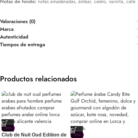
Notas de fondo:
notas amaderadas, ámbar, cedro, vainilla, café.
Valoraciones (0)
Marca
Autenticidad
Tiempos de entrega
Productos relacionados
-22%
Club de Nuit Oud Edition de
-23%