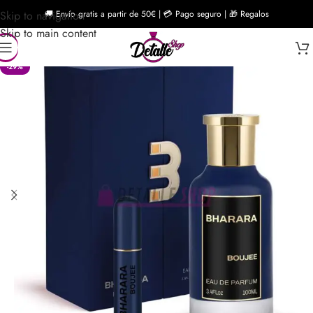
Skip to navigation
🚚 Envío gratis a partir de 50€ | 💳 Pago seguro | 🎁 Regalos
Skip to main content
-29%