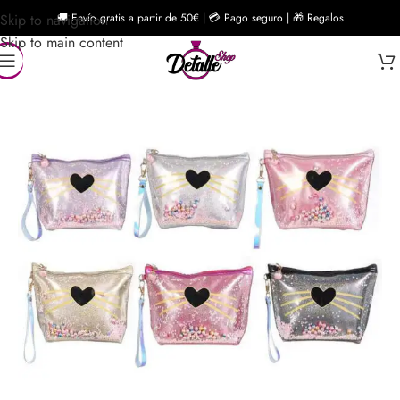
Skip to navigation
🚚 Envío gratis a partir de 50€ | 💳 Pago seguro | 🎁 Regalos
Skip to main content