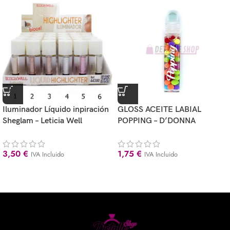
Iluminador Líquido inpiración
GLOSS ACEITE LABIAL
Sheglam – Leticia Well
POPPING – D’DONNA
3,50
€
1,75
€
IVA Incluido
IVA Incluido